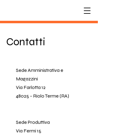
Contatti
Sede Amministrativa e
Magazzini
Via Farlotta 12
48025 - Riolo Terme (RA)
Sede Produttiva
Via Fermi 15