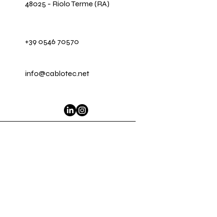
48025 - Riolo Terme (RA)
+39 0546 70570
info@cablotec.net